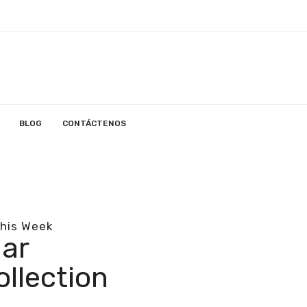
BLOG
CONTÁCTENOS
This Week
lar
ollection