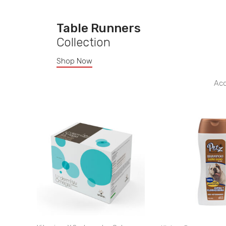
Table Runners
Collection
Shop Now
Acc