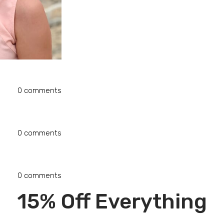
0
comments
0
comments
0
comments
15% Off Everything