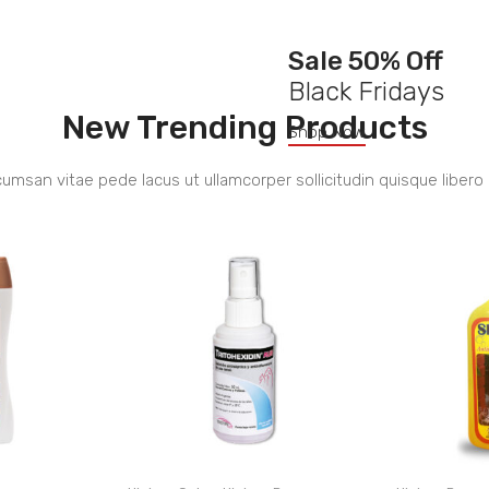
Sale 50% Off
Black Fridays
New Trending Products
Shop Now
umsan vitae pede lacus ut ullamcorper sollicitudin quisque libero 