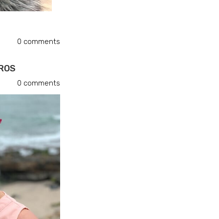
0
comments
RROS
0
comments