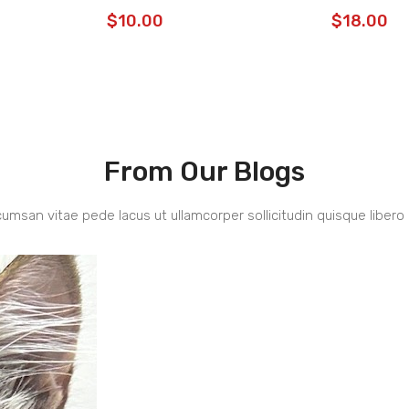
$
10.00
$
18.00
From Our Blogs
umsan vitae pede lacus ut ullamcorper sollicitudin quisque libero 