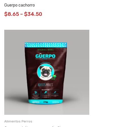
Guerpo cachorro
$
8.65
–
$
34.50
Alimentos Perros