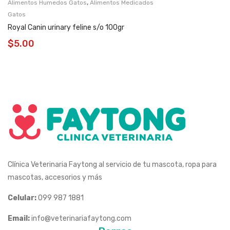
,
Alimentos Humedos Gatos
Alimentos Medicados
Gatos
Royal Canin urinary feline s/o 100gr
$
5.00
Clínica Veterinaria Faytong al servicio de tu mascota, ropa para
mascotas, accesorios y más
Celular:
099 987 1881
Email:
info@veterinariafaytong.com