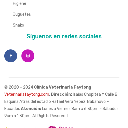
Higiene
Juguetes
Snaks
Síguenos en redes sociales
© 2020 – 2024
Clínica Veterinaria Faytong
Veterinariafaytong.com
.
Dirección:
Isaías Chopitea Y Calle B
Esquina Atrás del estadio Rafael Vera Yépez, Babahoyo –
Ecuador.
Atención:
Lunes a Viernes 8am a 6:30pm – Sábados
9am a 1:30pm. All Rights Reserved.