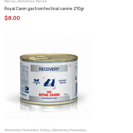
,
Perros
Alimentos Perros
Royal Canin gastrointestinal canine 210gr
$
8.00
,
Alimentos Humedos Gatos
Alimentos Humedos