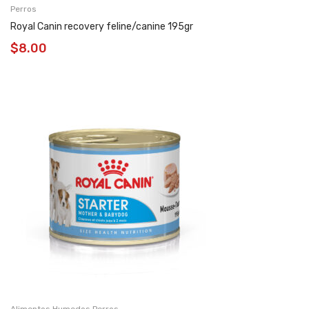
Perros
Royal Canin recovery feline/canine 195gr
$
8.00
Alimentos Humedos Perros