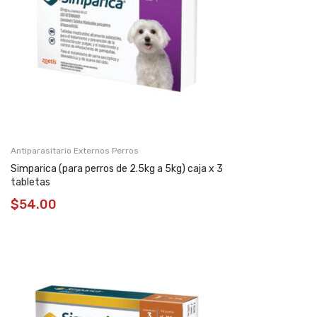
Antiparasitario Externos Perros
Simparica (para perros de 2.5kg a 5kg) caja x 3
tabletas
$
54.00