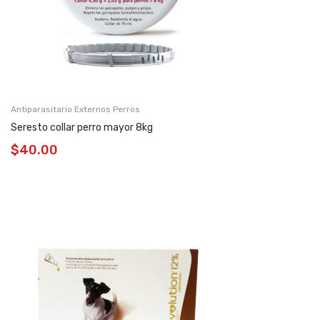
Antiparasitario Externos Perros
Seresto collar perro mayor 8kg
$
40.00