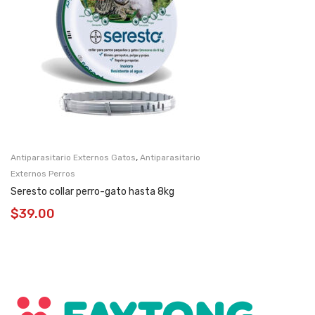
,
Antiparasitario Externos Gatos
Antiparasitario
Externos Perros
Seresto collar perro-gato hasta 8kg
$
39.00