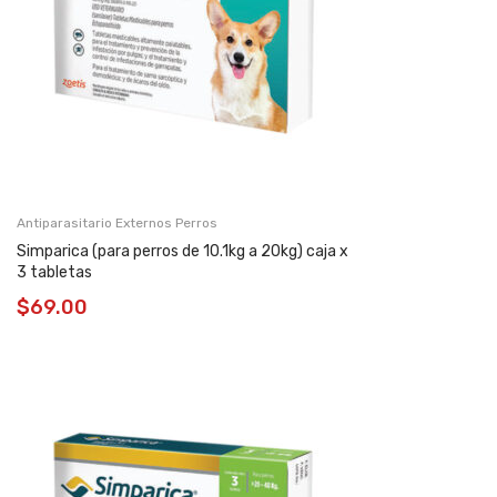
Antiparasitario Externos Perros
Simparica (para perros de 10.1kg a 20kg) caja x
3 tabletas
$
69.00