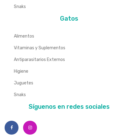
Snaks
Gatos
Alimentos
Vitaminas y Suplementos
Antiparasitarios Externos
Higiene
Juguetes
Snaks
Síguenos en redes sociales