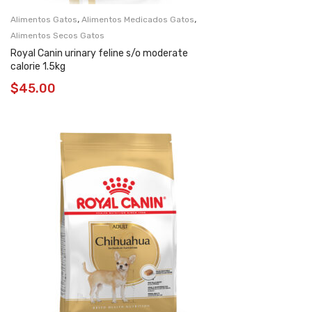
,
,
Alimentos Gatos
Alimentos Medicados Gatos
Alimentos Secos Gatos
Royal Canin urinary feline s/o moderate
calorie 1.5kg
$
45.00