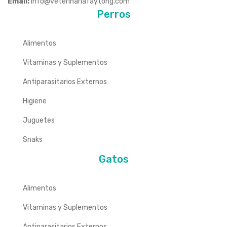
Email:
info@veterinariafaytong.com
Perros
Alimentos
Vitaminas y Suplementos
Antiparasitarios Externos
Higiene
Juguetes
Snaks
Gatos
Alimentos
Vitaminas y Suplementos
Antiparasitarios Externos