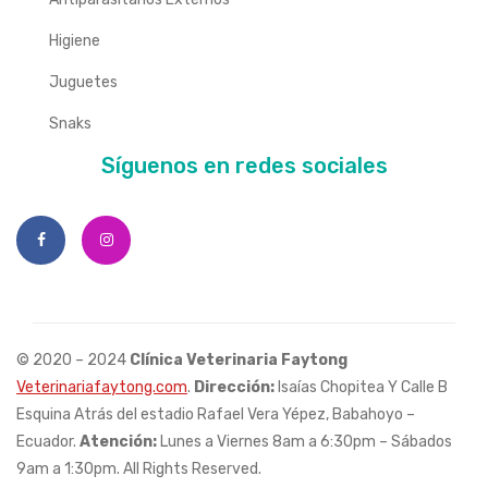
Higiene
Juguetes
Snaks
Síguenos en redes sociales
© 2020 – 2024
Clínica Veterinaria Faytong
Veterinariafaytong.com
.
Dirección:
Isaías Chopitea Y Calle B
Esquina Atrás del estadio Rafael Vera Yépez, Babahoyo –
Ecuador.
Atención:
Lunes a Viernes 8am a 6:30pm – Sábados
9am a 1:30pm. All Rights Reserved.