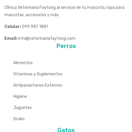
Clínica Veterinaria Faytong al servicio de tu mascota, ropa para
mascotas, accesorios y más
Celular:
099 987 1881
Email:
info@veterinariafaytong.com
Perros
Alimentos
Vitaminas y Suplementos
Antiparasitarios Externos
Higiene
Juguetes
Snaks
Gatos