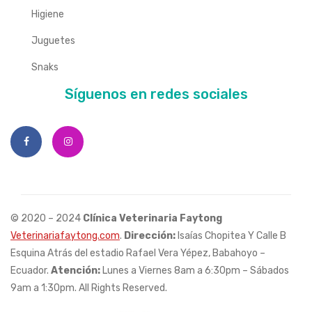
Higiene
Juguetes
Snaks
Síguenos en redes sociales
© 2020 – 2024
Clínica Veterinaria Faytong
Veterinariafaytong.com
.
Dirección:
Isaías Chopitea Y Calle B
Esquina Atrás del estadio Rafael Vera Yépez, Babahoyo –
Ecuador.
Atención:
Lunes a Viernes 8am a 6:30pm – Sábados
9am a 1:30pm. All Rights Reserved.