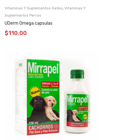
,
Vitaminas Y Suplementos Gatos
Vitaminas Y
Suplementos Perros
UDerm Omega capsulas
$
110.00