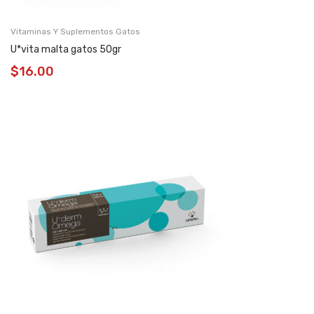
Vitaminas Y Suplementos Gatos
U*vita malta gatos 50gr
$
16.00