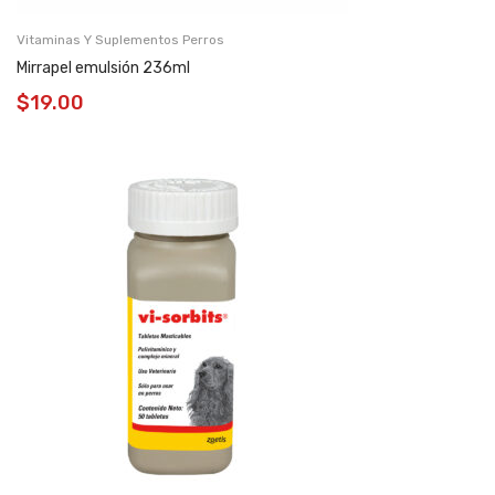
Vitaminas Y Suplementos Perros
Mirrapel emulsión 236ml
$
19.00