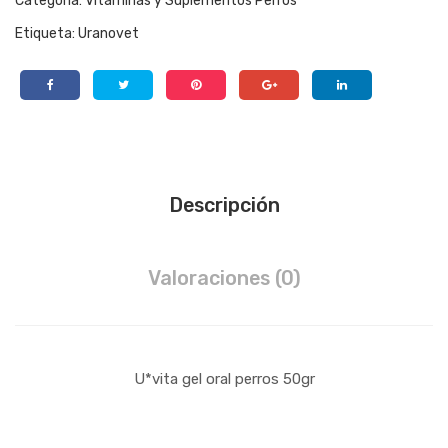
Categoría:
Vitaminas y Suplementos Perros
Etiqueta:
Uranovet
Descripción
Valoraciones (0)
U*vita gel oral perros 50gr