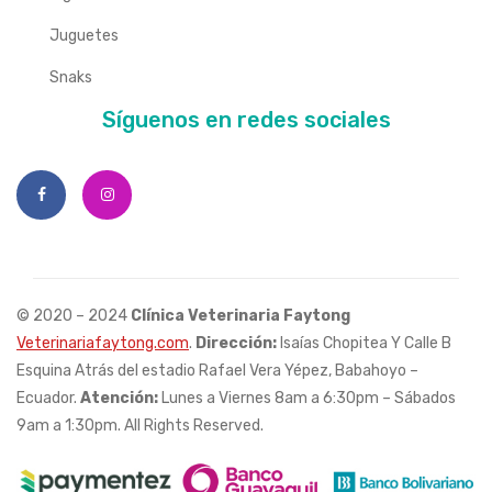
Juguetes
Snaks
Síguenos en redes sociales
© 2020 – 2024
Clínica Veterinaria Faytong
Veterinariafaytong.com
.
Dirección:
Isaías Chopitea Y Calle B
Esquina Atrás del estadio Rafael Vera Yépez, Babahoyo –
Ecuador.
Atención:
Lunes a Viernes 8am a 6:30pm – Sábados
9am a 1:30pm. All Rights Reserved.