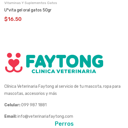
Vitaminas Y Suplementos Gatos
U*vita gel oral gatos 50gr
$
16.50
Clínica Veterinaria Faytong al servicio de tu mascota, ropa para
mascotas, accesorios y más
Celular:
099 987 1881
Email:
info@veterinariafaytong.com
Perros