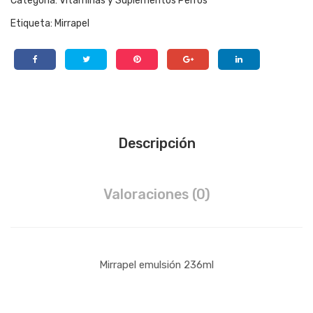
Categoría:
Vitaminas y Suplementos Perros
Etiqueta:
Mirrapel
Descripción
Valoraciones (0)
Mirrapel emulsión 236ml