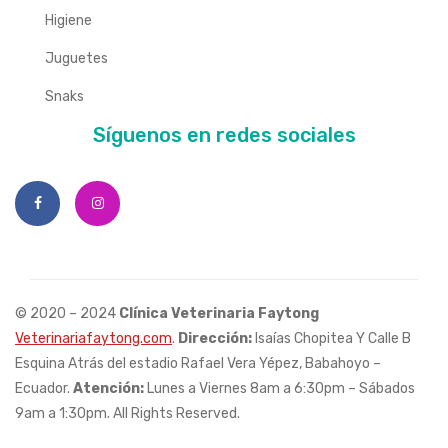
Higiene
Juguetes
Snaks
Síguenos en redes sociales
© 2020 – 2024
Clínica Veterinaria Faytong
Veterinariafaytong.com
.
Dirección:
Isaías Chopitea Y Calle B
Esquina Atrás del estadio Rafael Vera Yépez, Babahoyo –
Ecuador.
Atención:
Lunes a Viernes 8am a 6:30pm – Sábados
9am a 1:30pm. All Rights Reserved.