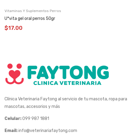
Vitaminas Y Suplementos Perros
U*vita gel oral perros 50gr
$
17.00
Clínica Veterinaria Faytong al servicio de tu mascota, ropa para
mascotas, accesorios y más
Celular:
099 987 1881
Email:
info@veterinariafaytong.com