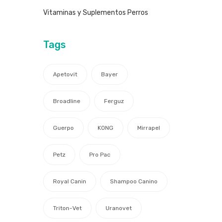
Vitaminas y Suplementos Perros
Tags
Apetovit
Bayer
Broadline
Ferguz
Guerpo
KONG
Mirrapel
Petz
Pro Pac
Royal Canin
Shampoo Canino
Triton-Vet
Uranovet