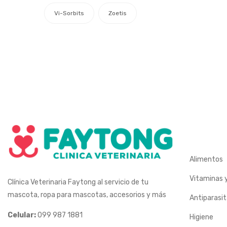
Vi-Sorbits
Zoetis
Alimentos
Vitaminas 
Clínica Veterinaria Faytong al servicio de tu
mascota, ropa para mascotas, accesorios y más
Antiparasit
Celular:
099 987 1881
Higiene