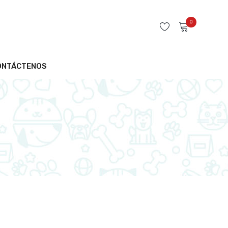
0
No products in the cart.
ONTÁCTENOS