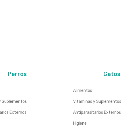
Perros
Gatos
Alimentos
y Suplementos
Vitaminas y Suplementos
arios Externos
Antiparasitarios Externos
Higiene