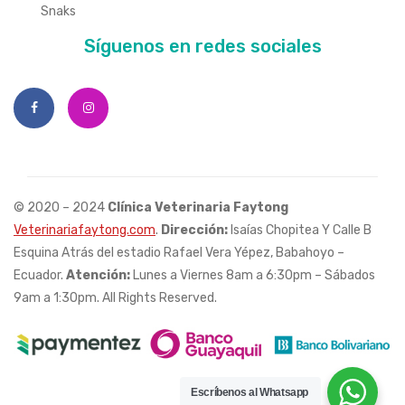
Snaks
Síguenos en redes sociales
© 2020 – 2024
Clínica Veterinaria Faytong
Veterinariafaytong.com
.
Dirección:
Isaías Chopitea Y Calle B
Esquina Atrás del estadio Rafael Vera Yépez, Babahoyo –
Ecuador.
Atención:
Lunes a Viernes 8am a 6:30pm – Sábados
9am a 1:30pm. All Rights Reserved.
Escríbenos al Whatsapp